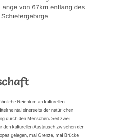
 Länge von 67km entlang des
Schiefergebirge.
schaft
wöhnliche Reichtum an kulturellen
lrheintal einerseits der natürlichen
ung durch den Menschen. Seit zwei
ür den kulturellen Austausch zwischen der
opas gelegen, mal Grenze, mal Brücke