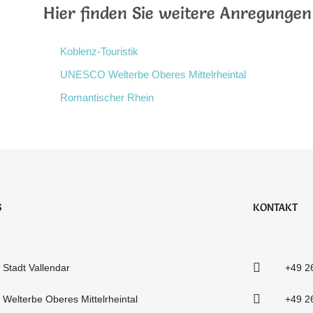
Hier finden Sie weitere Anregunge
Koblenz-Touristik
UNESCO Welterbe Oberes Mittelrheintal
Romantischer Rhein
S
KONTAKT
Stadt Vallendar
+49 2
Welterbe Oberes Mittelrheintal
+49 2