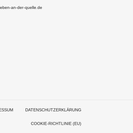
leben-an-der-quelle.de
ESSUM
DATENSCHUTZERKLÄRUNG
COOKIE-RICHTLINIE (EU)