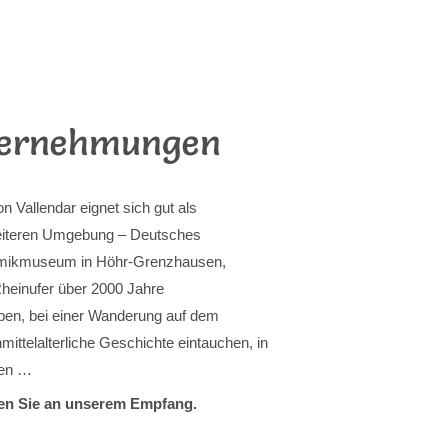
ternehmungen
Vallendar eignet sich gut als
eiteren Umgebung – Deutsches
ramikmuseum in Höhr-Grenzhausen,
heinufer über 2000 Jahre
eben, bei einer Wanderung auf dem
ittelalterliche Geschichte eintauchen, in
nen …
en Sie an unserem Empfang.