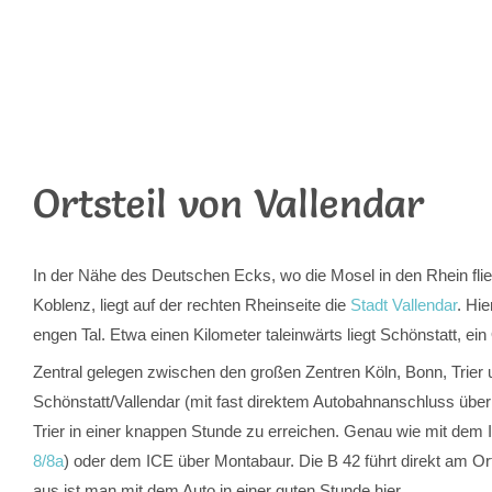
Ortsteil von Vallendar
In der Nähe des Deutschen Ecks, wo die Mosel in den Rhein flie
Koblenz, liegt auf der rechten Rheinseite die
Stadt Vallendar
. Hi
engen Tal. Etwa einen Kilometer taleinwärts liegt Schönstatt, ein 
Zentral gelegen zwischen den großen Zentren Köln, Bonn, Trier u
Schönstatt/Vallendar (mit fast direktem Autobahnanschluss über 
Trier in einer knappen Stunde zu erreichen. Genau wie mit dem 
8/8a
) oder dem ICE über Montabaur. Die B 42 führt direkt am Or
aus ist man mit dem Auto in einer guten Stunde hier.