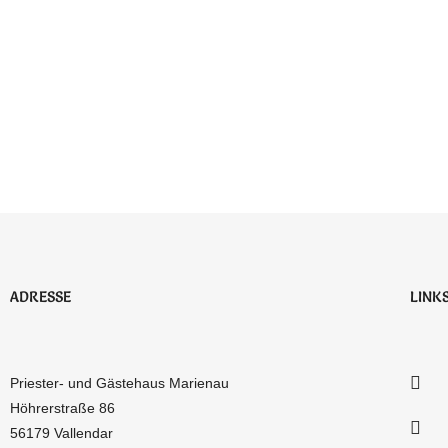
ADRESSE
LINK
Priester- und Gästehaus Marienau
Höhrerstraße 86
56179 Vallendar