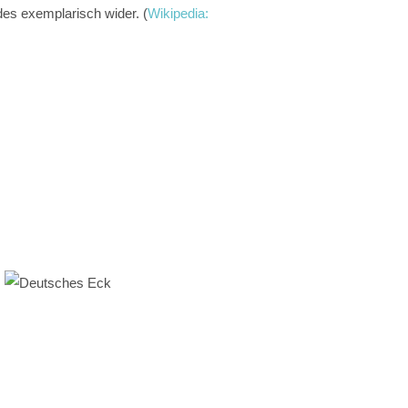
des exemplarisch wider. (
Wikipedia: