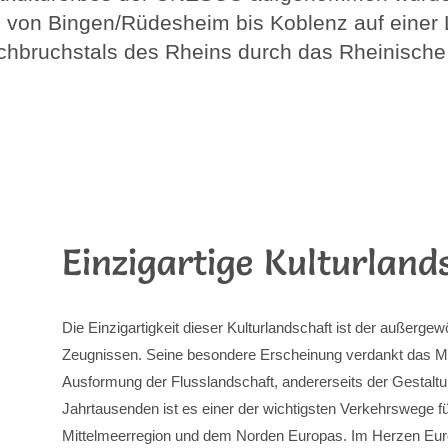
h von Bingen/Rüdesheim bis Koblenz auf einer
chbruchstals des Rheins durch das Rheinische 
Einzigartige Kulturland
Die Einzigartigkeit dieser Kulturlandschaft ist der außerge
Zeugnissen. Seine besondere Erscheinung verdankt das Mitte
Ausformung der Flusslandschaft, andererseits der Gestalt
Jahrtausenden ist es einer der wichtigsten Verkehrswege f
Mittelmeerregion und dem Norden Europas. Im Herzen Eur