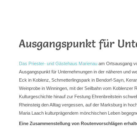
Ausgangspunkt für Un
Das Priester- und Gästehaus Marienau
am Ortsausgang von 
Ausgangspunkt für Unternehmungen in der näheren und w
Eck in Koblenz, Schmetterlingspark in Bendorf-Sayn, Ke
Weinprobe in Winningen, mit der Seilbahn vom Koblenzer R
Kulturgeschichte hinauf zur Festung Ehrenbreitstein schw
Rheinsteig den Alltag vergessen, auf der Marksburg in hochm
Maria Laach kulturprägendem mönchischen Leben begeg
Eine Zusammenstellung von Routenvorschlägen erhalt