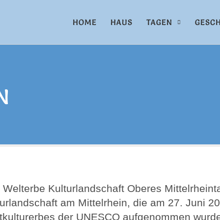
HOME
HAUS
TAGEN
GESCH
N
 Welterbe Kulturlandschaft Oberes Mittelrheint
urlandschaft am Mittelrhein, die am 27. Juni 20
tkulturerbes der UNESCO aufgenommen wurde. 