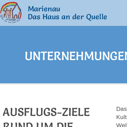
Marienau
Das Haus an der Quelle
UNTERNEHMUNGE
AUSFLUGS-ZIELE
Das
Kult
RUND UM DIE
Wel