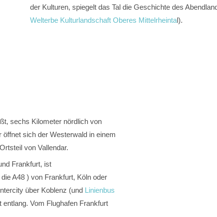
der Kulturen, spiegelt das Tal die Geschichte des Abendlan
Welterbe Kulturlandschaft Oberes Mittelrheinta
l).
ßt, sechs Kilometer nördlich von
er öffnet sich der Westerwald in einem
Ortsteil von Vallendar.
nd Frankfurt, ist
die A48 ) von Frankfurt, Köln oder
Intercity über Koblenz (und
Linienbus
t entlang. Vom Flughafen Frankfurt