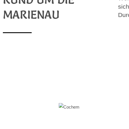
sic
MARIENAU
Dur