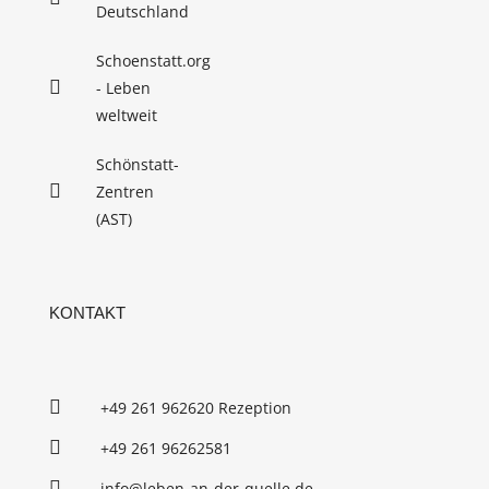
Deutschland
Schoenstatt.org
- Leben
weltweit
Schönstatt-
Zentren
(AST)
KONTAKT
+49 261 962620 Rezeption
+49 261 96262581
info@leben-an-der-quelle.de